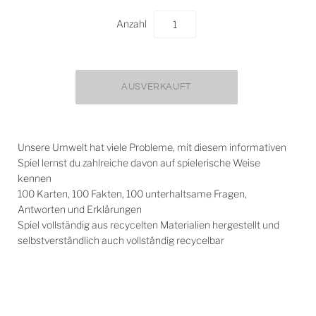
Anzahl
Unsere Umwelt hat viele Probleme, mit diesem informativen
Spiel lernst du zahlreiche davon auf spielerische Weise
kennen
100 Karten, 100 Fakten, 100 unterhaltsame Fragen,
Antworten und Erklärungen
Spiel vollständig aus recycelten Materialien hergestellt und
selbstverständlich auch vollständig recycelbar